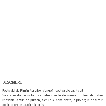
DESCRIERE
Festivalul de Film în Aer Liber ajunge în sectoarele capitalei!
Vara aceasta, te invităm să petreci serile de weekend într-o atmosferă
relaxantă, alături de prieteni, familie și comunitate, la proiecțiile de film în
aer liber organizate în Chișinău.