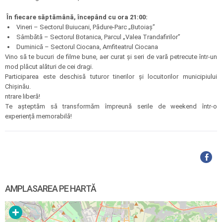
În fiecare săptămână, începând cu ora 21:00:
Vineri – Sectorul Buiucani, Pădure-Parc „Butoiaș”
Sâmbătă – Sectorul Botanica, Parcul „Valea Trandafirilor”
Duminică – Sectorul Ciocana, Amfiteatrul Ciocana
Vino să te bucuri de filme bune, aer curat și seri de vară petrecute într-un
mod plăcut alături de cei dragi.
Participarea este deschisă tuturor tinerilor și locuitorilor municipiului
Chișinău.
ntrare liberă!
Te așteptăm să transformăm împreună serile de weekend într-o
experiență memorabilă!
AMPLASAREA PE HARTĂ