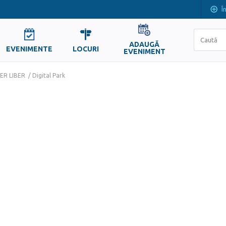
Î
ADAUGĂ
EVENIMENTE
LOCURI
EVENIMENT
R LIBER / Digital Park