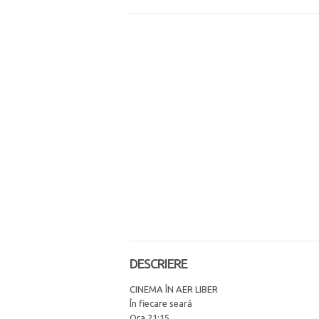
DESCRIERE
CINEMA ÎN AER LIBER
În fiecare seară
Ora 21:15