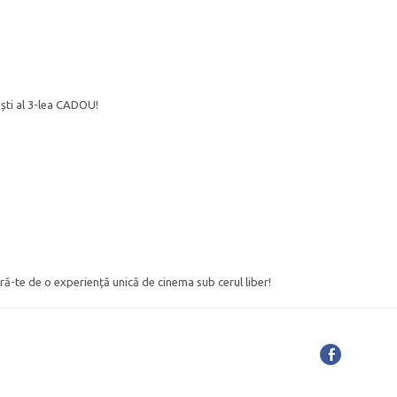
ești al 3-lea CADOU!
cură-te de o experiență unică de cinema sub cerul liber!