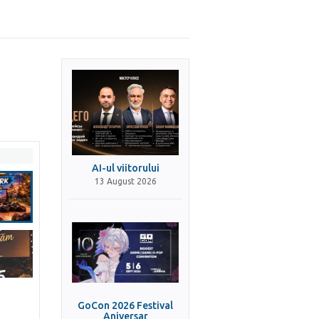
AI-ul viitorului
13 August 2026
GoCon 2026 Festival
Aniversar