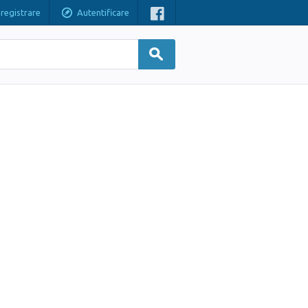
nregistrare
Autentificare