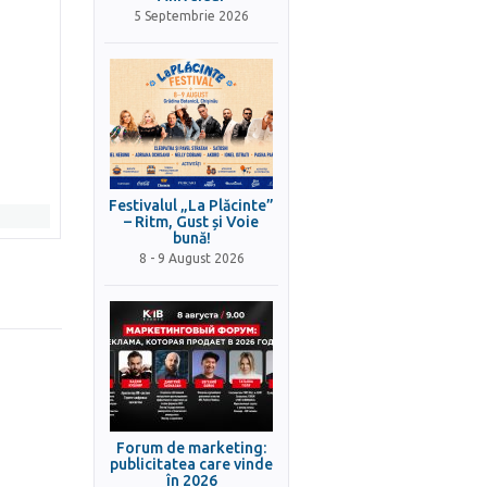
5 Septembrie 2026
Festivalul „La Plăcinte”
– Ritm, Gust și Voie
bună!
8 - 9 August 2026
Forum de marketing:
publicitatea care vinde
în 2026