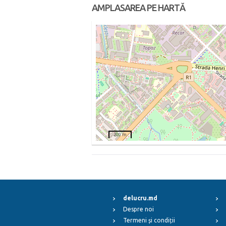
AMPLASAREA PE HARTĂ
200 m
delucru.md
Despre noi
Termeni și condiții