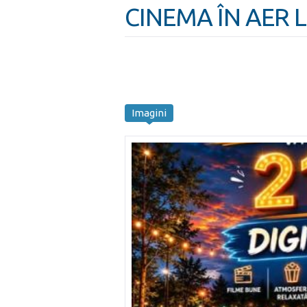
CINEMA ÎN AER LI
Imagini