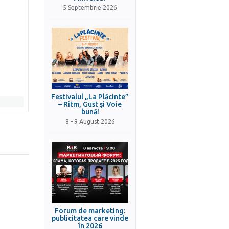
5 Septembrie 2026
Festivalul „La Plăcinte”
– Ritm, Gust și Voie
bună!
8 - 9 August 2026
Forum de marketing:
publicitatea care vinde
în 2026