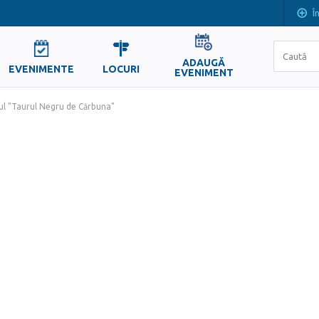
Î
ADAUGĂ
EVENIMENTE
LOCURI
EVENIMENT
lul "Taurul Negru de Cărbuna"