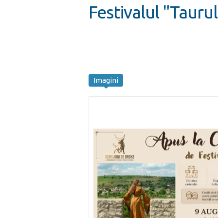
Festivalul "Taur
Imagini