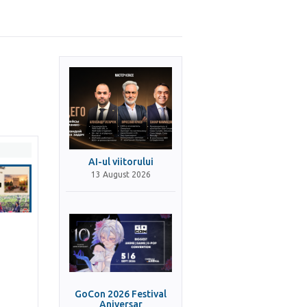
AI-ul viitorului
13 August 2026
GoCon 2026 Festival
Aniversar