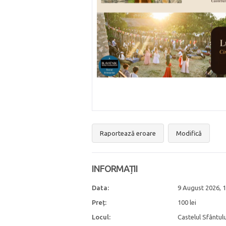
Raportează eroare
Modifică
INFORMAȚII
Data:
9 August 2026
,
1
Preț:
100 lei
Locul:
Castelul Sfântului