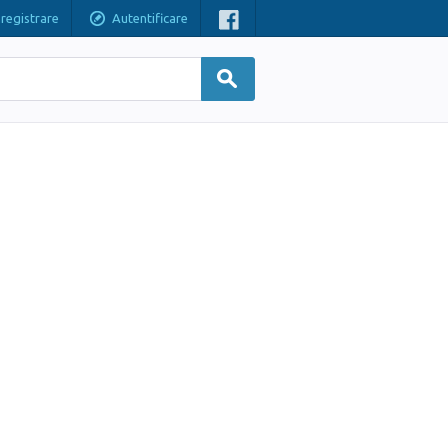
nregistrare
Autentificare