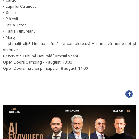
• Cargo
• Lupii lui Calancea
• Snails
• Plăieșii
• Stela Botez
• Tania Turtureanu
• Marej
... și mulți alții! Line-up-ul încă se completează – urmează nume noi și
surprize!
Rezervația Cultural-Naturală ”Orheiul Vechi”
Open Doors Camping - 7 august, 18:00
Open Doors Intrarea principală - 8 august, 11:00