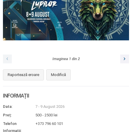
Imaginea
1
din
2
Raportează eroare
Modifică
INFORMAȚII
Data:
7 - 9 August 2026
Preț:
500 - 2500 lei
Telefon
+373 796 60 101
Informații: