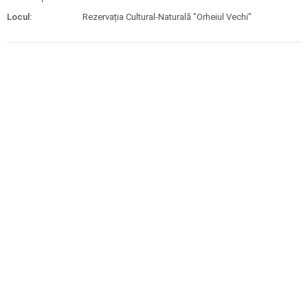
Locul:
Rezervația Cultural-Naturală ”Orheiul Vechi”