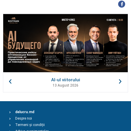
AI-ul viitorului
13 August 2026
delucru.md
Despre noi
Termeni și condiții