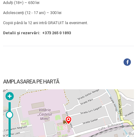
Adulți (18+) – 650 lei
Adolescenți (12 - 17 ani) – 300 lei
Copiii până la 12 ani intră GRATUIT la eveniment.
Detalii și rezervări: +373 265 0 1893
AMPLASAREA PE HARTĂ