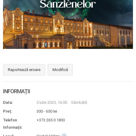
Raportează eroare
Modifică
INFORMAȚII
Data:
5 Iulie 2025, 16:00
Sâmbătă
Preț:
300 - 650 lei
Telefon
+373 265 0 1893
Informații: