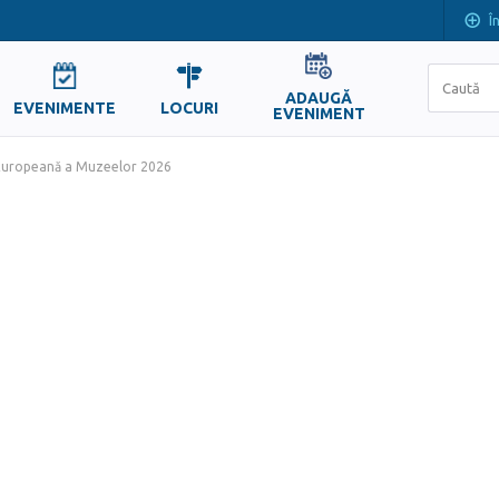
Î
ADAUGĂ
EVENIMENTE
LOCURI
EVENIMENT
uropeană a Muzeelor 2026