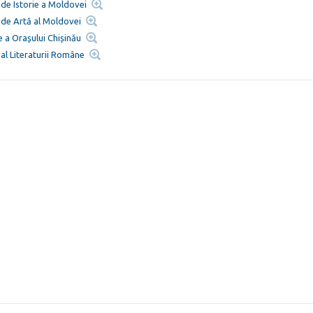
de Istorie a Moldovei
 de Artă al Moldovei
e a Orașului Chișinău
al Literaturii Române