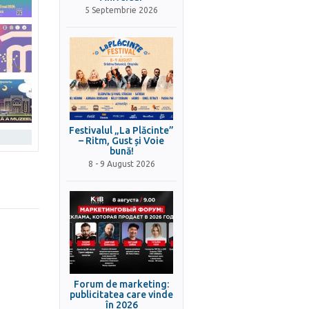
5 Septembrie 2026
Festivalul „La Plăcinte”
– Ritm, Gust și Voie
bună!
8 - 9 August 2026
Forum de marketing:
publicitatea care vinde
în 2026