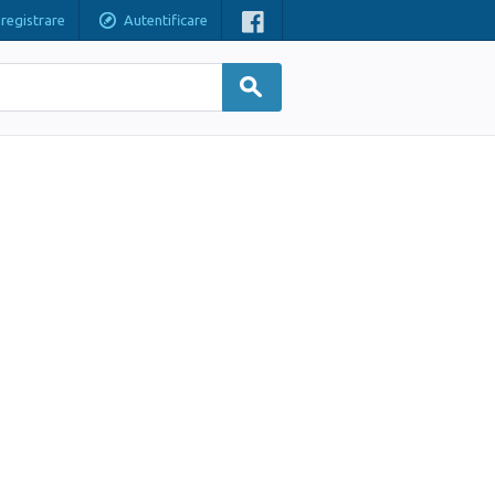
nregistrare
Autentificare