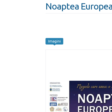
Noaptea Europea
Imagini