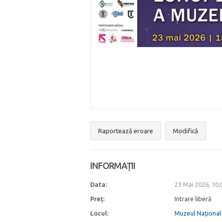
Raportează eroare
Modifică
INFORMAȚII
Data:
23 Mai 2026, 10
Preț:
Intrare liberă
Locul:
Muzeul Național 