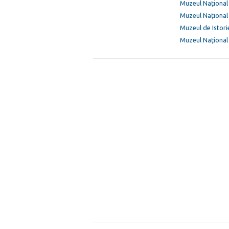
Muzeul Naţional 
Muzeul Național
Muzeul de Istori
Muzeul Naţional 