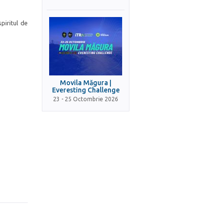
piritul de
Movila Măgura |
Everesting Challenge
23 - 25 Octombrie 2026