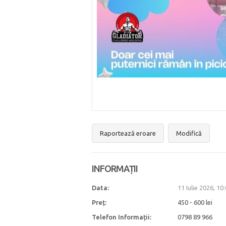
Raportează eroare
Modifică
INFORMAȚII
Data:
11 Iulie 2026, 10
Preț:
450 - 600 lei
Telefon Informații:
0798 89 966