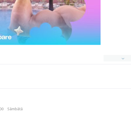
:00
Sâmbătă