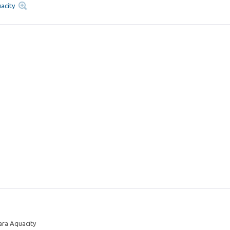
acity
a Aquacity