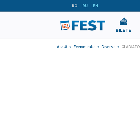
RO
RU
EN
BILETE
Acasă
Evenimente
Diverse
GLADIATO