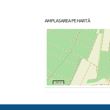
AMPLASAREA PE HARTĂ
200 m