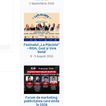
5 Septembrie 2026
Festivalul „La Plăcinte”
– Ritm, Gust și Voie
bună!
8 - 9 August 2026
Forum de marketing:
publicitatea care vinde
în 2026