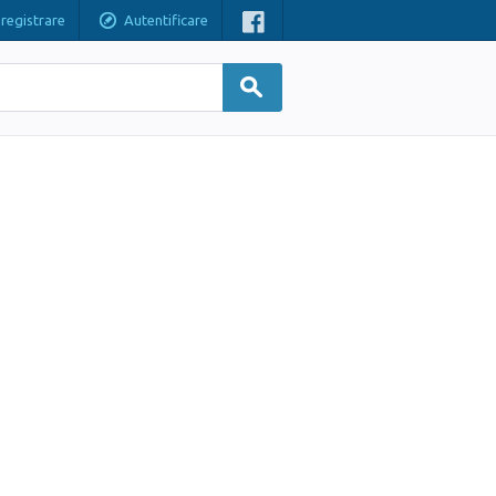
nregistrare
Autentificare