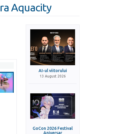
a Aquacity
AI-ul viitorului
13 August 2026
GoCon 2026 Festival
Aniversar