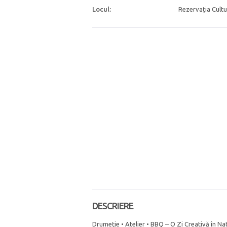
Locul:
Rezervația Cultu
DESCRIERE
Drumeție • Atelier • BBQ – O Zi Creativă în Na