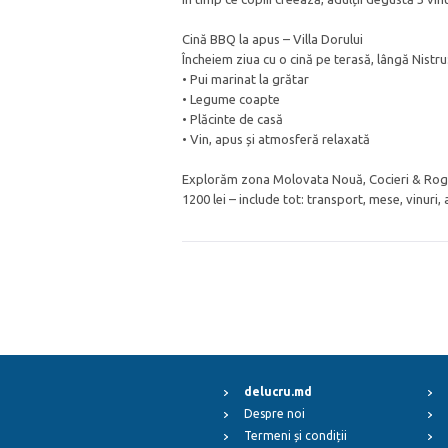
Cină BBQ la apus – Villa Dorului
Încheiem ziua cu o cină pe terasă, lângă Nistru
• Pui marinat la grătar
• Legume coapte
• Plăcinte de casă
• Vin, apus și atmosferă relaxată
Explorăm zona Molovata Nouă, Cocieri & Rog
1200 lei – include tot: transport, mese, vinuri, 
delucru.md
Despre noi
Termeni și condiții