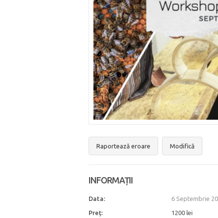
Raportează eroare
Modifică
INFORMAȚII
Data:
6 Septembrie 20
Preț:
1200 lei