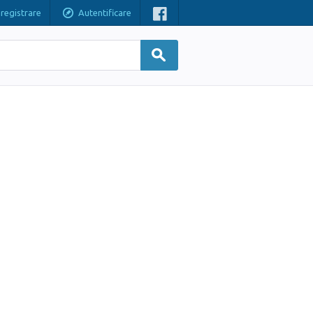
nregistrare
Autentificare