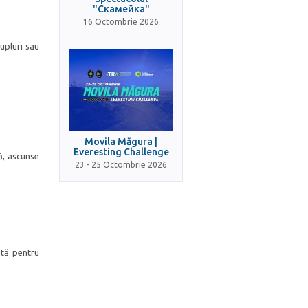
"Скамейка"
16 Octombrie 2026
upluri sau
Movila Măgura |
Everesting Challenge
ă, ascunse
23 - 25 Octombrie 2026
ită pentru