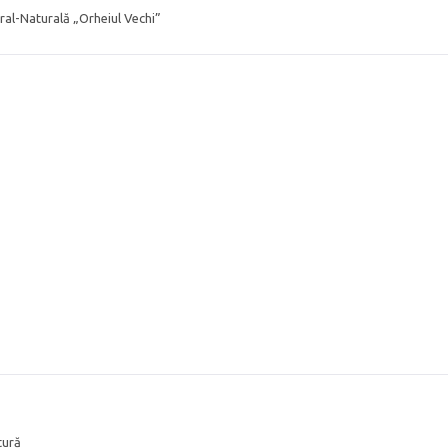
ral-Naturală „Orheiul Vechi”
tură