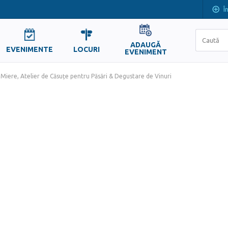
Î
ADAUGĂ
EVENIMENTE
LOCURI
EVENIMENT
Miere, Atelier de Căsuțe pentru Păsări & Degustare de Vinuri