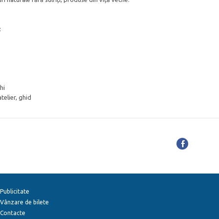
:
hi
atelier, ghid
Publicitate
Vânzare de bilete
Contacte