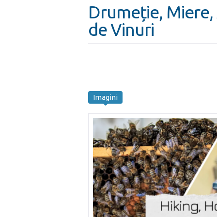
Drumeție, Miere,
de Vinuri
Imagini