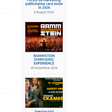
Forum de marketing:
publicitatea care vinde
în 2026
8 August 2026
RAMMSTEIN
SYMPHONIC
EXPERIENCE
28 Noiembrie 2026
Spectacolul