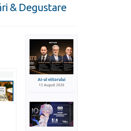
ări & Degustare
AI-ul viitorului
13 August 2026