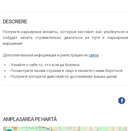
DESCRIERE
Получите карьерные инсайты, которые заставят вас улыбнуться и
побудят начать стремительно двигаться на пути к карьерным
вершинам!
Дополнительная информация и регистрация на
сайте
.
- Узнайте о себе то, что всегда боялись.
- Посмотрите своим страхам в лицо и начните с ними бороться.
- Получите алгоритм действий по достижению ваших целей.
AMPLASAREA PE HARTĂ