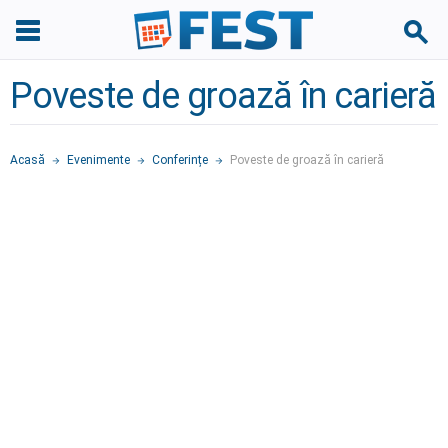
Poveste de groază în carieră
Acasă
Evenimente
Conferințe
Poveste de groază în carieră