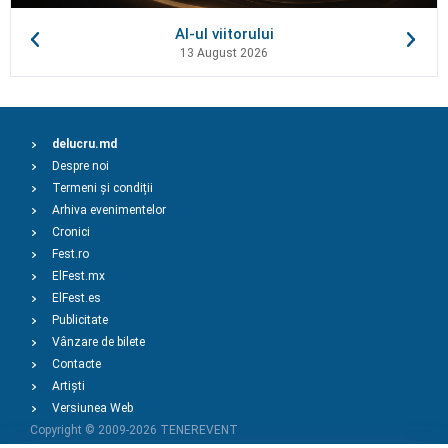
AI-ul viitorului
13 August 2026
delucru.md
Despre noi
Termeni și condiții
Arhiva evenimentelor
Cronici
Fest.ro
ElFest.mx
ElFest.es
Publicitate
Vânzare de bilete
Contacte
Artiști
Versiunea Web
Copyright © 2009-2026
TENEREVENT