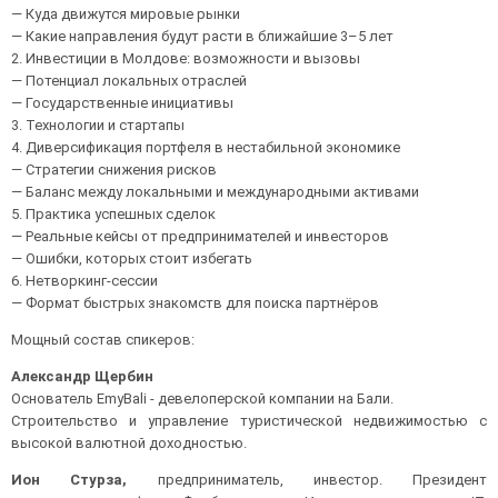
— Куда движутся мировые рынки
— Какие направления будут расти в ближайшие 3–5 лет
2. Инвестиции в Молдове: возможности и вызовы
— Потенциал локальных отраслей
— Государственные инициативы
3. Технологии и стартапы
4. Диверсификация портфеля в нестабильной экономике
— Стратегии снижения рисков
— Баланс между локальными и международными активами
5. Практика успешных сделок
— Реальные кейсы от предпринимателей и инвесторов
— Ошибки, которых стоит избегать
6. Нетворкинг-сессии
— Формат быстрых знакомств для поиска партнёров
Мощный состав спикеров:
Александр Щербин
Основатель EmyBali - девелоперской компании на Бали.
Строительство и управление туристической недвижимостью с
высокой валютной доходностью.
Ион Стурза,
предприниматель, инвестор. Президент