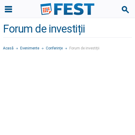
Forum de investiții
Acasă
Evenimente
Conferințe
Forum de investiții