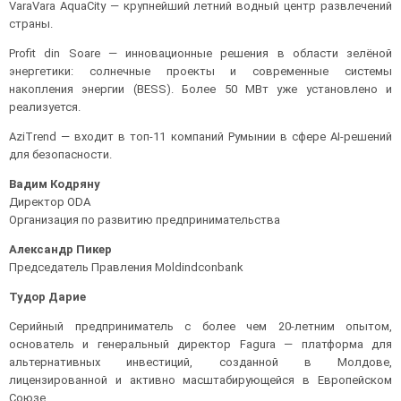
VaraVara AquaCity — крупнейший летний водный центр развлечений
страны.
Profit din Soare — инновационные решения в области зелёной
энергетики: солнечные проекты и современные системы
накопления энергии (BESS). Более 50 МВт уже установлено и
реализуется.
AziTrend — входит в топ-11 компаний Румынии в сфере AI-решений
для безопасности.
Вадим Кодряну
Директор ODA
Организация по развитию предпринимательства
Александр Пикер
Председатель Правления Moldindconbank
Тудор Дарие
Серийный предприниматель с более чем 20-летним опытом,
основатель и генеральный директор Fagura — платформа для
альтернативных инвестиций, созданной в Молдове,
лицензированной и активно масштабирующейся в Европейском
Союзе.