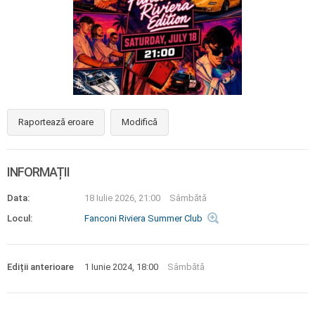
Raportează eroare
Modifică
INFORMAȚII
Data:
18 Iulie 2026, 21:00
Sâmbătă
Locul:
Fanconi Riviera Summer Club
Ediții anterioare
1 Iunie 2024, 18:00
Sâmbătă