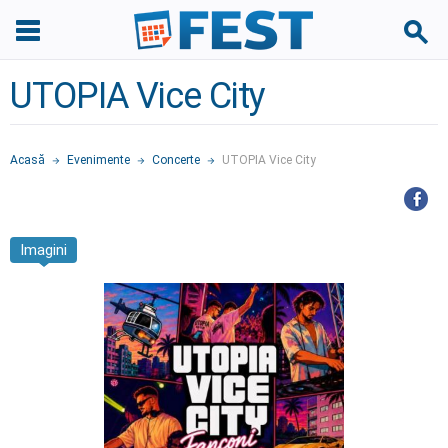
UTOPIA Vice City
Acasă
Evenimente
Concerte
UTOPIA Vice City
Imagini