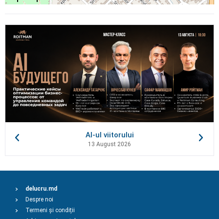
AI-ul viitorului
13 August 2026
delucru.md
Despre noi
Termeni și condiții