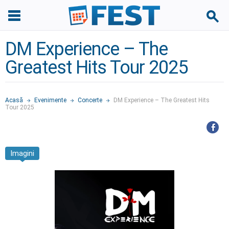
DM Experience – The
Greatest Hits Tour 2025
Acasă
Evenimente
Concerte
DM Experience – The Greatest Hits
Tour 2025
Imagini