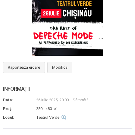
Raportează eroare
Modifică
INFORMAȚII
Data:
26 Iulie 2025, 20:00
Sâmbătă
Preț:
280 - 480 lei
Locul:
Teatrul Verde