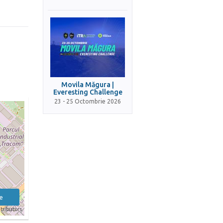
Movila Măgura |
Everesting Challenge
23 - 25 Octombrie 2026
e
tributors