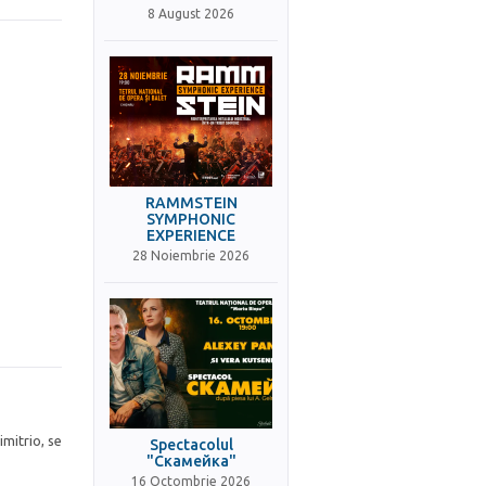
8 August 2026
RAMMSTEIN
SYMPHONIC
EXPERIENCE
28 Noiembrie 2026
mitrio, se
Spectacolul
"Скамейка"
16 Octombrie 2026