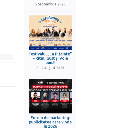
5 Septembrie 2026
Festivalul „La Plăcinte”
– Ritm, Gust și Voie
bună!
8 - 9 August 2026
Forum de marketing:
publicitatea care vinde
în 2026