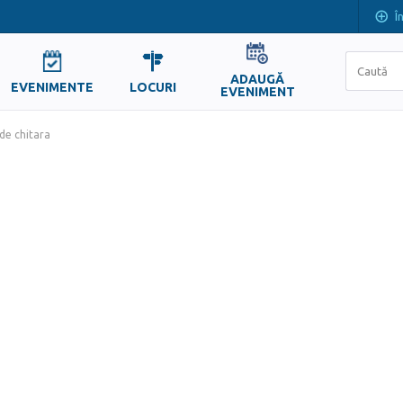
Î
ADAUGĂ
EVENIMENTE
LOCURI
EVENIMENT
de chitara