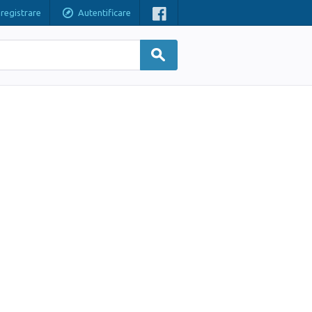
nregistrare
Autentificare