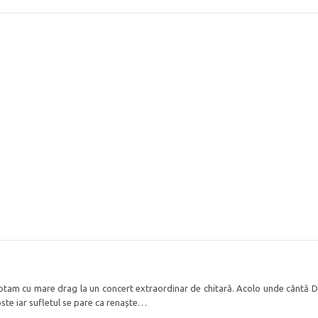
ptam cu mare drag la un concert extraordinar de chitară. Acolo unde cântă Di
ste iar sufletul se pare ca renaște…