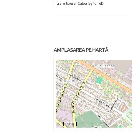
Intrare libera. Calea Ieșilor 6D
AMPLASAREA PE HARTĂ
200 m