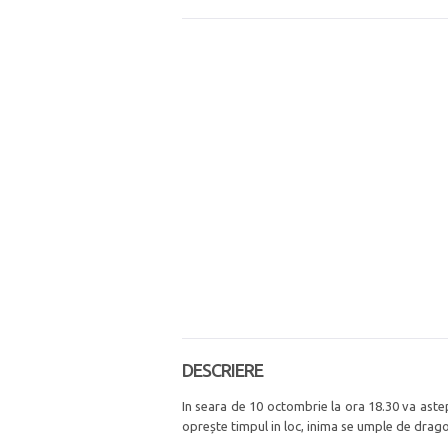
DESCRIERE
In seara de 10 octombrie la ora 18.30 va aste
oprește timpul in loc, inima se umple de drago