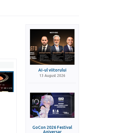
AI-ul viitorului
13 August 2026
GoCon 2026 Festival
Aniversar