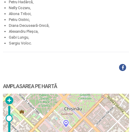
Petru Hadârcă,
Nelly Cozaru,
Aliona Triboi,
Petru Oistric,
Diana Decuseară-Onică,
Alexandru Pleșca,
Gabi Lungu,
Sergiu Voloc.
AMPLASAREA PE HARTĂ