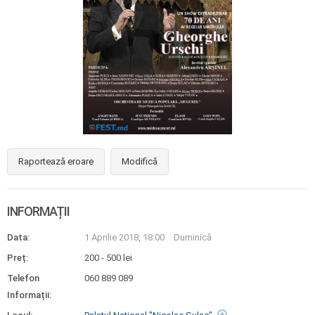
Raportează eroare
Modifică
INFORMAȚII
Data:
1 Aprilie 2018, 18:00
Duminică
Preț:
200 - 500 lei
Telefon
060 889 089
Informații: