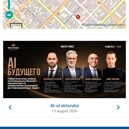
©
OpenStreetMap
contributors
200 m
AI-ul viitorului
13 August 2026