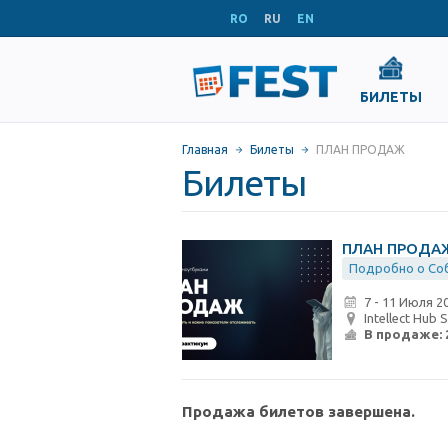
RO
RU
EN
БИЛЕТЫ
Главная
Билеты
ПЛАН ПРОДАЖ
Билеты
ПЛАН ПРОДА
Подробно о Со
7 - 11 Июля 2
Intellect Hub 
В продаже:
Продажа билетов завершена.