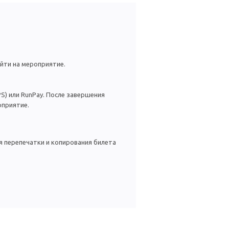
йти на мероприятие.
S) или RunPay. После завершения
оприятие.
я перепечатки и копирования билета