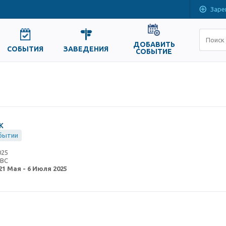
Заре
ДОБАВИТЬ
СОБЫТИЯ
ЗАВЕДЕНИЯ
СОБЫТИЕ
Ж
бытии
025
SBC
21 Мая
-
6 Июля 2025