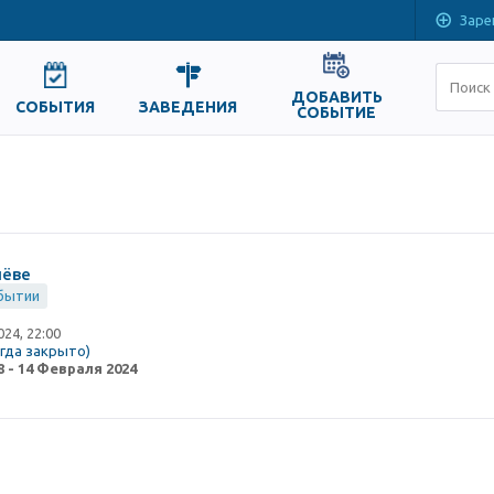
Заре
ДОБАВИТЬ
СОБЫТИЯ
ЗАВЕДЕНИЯ
СОБЫТИЕ
нёве
бытии
24, 22:00
егда закрыто)
8 - 14 Февраля 2024