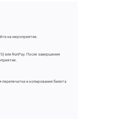
йти на мероприятие.
S) или RunPay. После завершения
оприятие.
я перепечатки и копирования билета