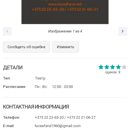
Изображение
1
из
4
Сообщить об ошибке
Изменить
ДЕТАЛИ
оценок:
8
Тип:
Театр
Расписание:
Пн - Вс:
12:00 - 20:00
КОНТАКТНАЯ ИНФОРМАЦИЯ
Телефон:
+373 22 22-65-20 / +373 22 21-06-27
E-mail:
luceafarul1960@gmail.com