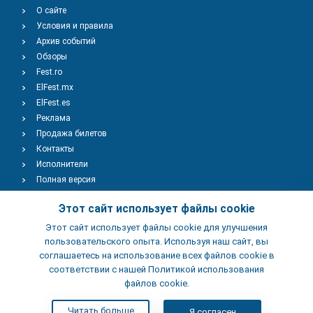
О сайте
Условия и правила
Архив событий
Обзоры
Fest.ro
ElFest.mx
ElFest.es
Реклама
Продажа билетов
Контакты
Исполнители
Полная версия
Copyright © 2009-2026
TENEREVENT
Этот сайт использует файлы cookie
Этот сайт использует файлы cookie для улучшения
Добавить Событие
пользовательского опыта. Используя наш сайт, вы
соглашаетесь на использование всех файлов cookie в
соответствии с нашей Политикой использования
Добавить Заведение
файлов cookie.
Читать больше
Я согласен