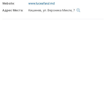
Website:
www.luceafarul.md
Адрес Места:
Кишинев, ул. Вероника Микле, 7