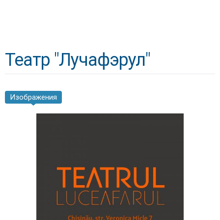
Театр "Лучафэрул"
Изображения