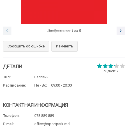
Изображение
1
из
5
Сообщить об ошибке
Изменить
ДЕТАЛИ
оценок:
7
Тип:
Бассейн
Расписание:
Пн - Вс:
09:00 - 20:00
КОНТАКТНАЯ ИНФОРМАЦИЯ
Телефон:
078 889 889
E-mail:
office@sportpark.md