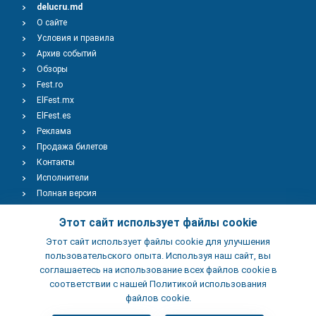
delucru.md
О сайте
Условия и правила
Архив событий
Обзоры
Fest.ro
ElFest.mx
ElFest.es
Реклама
Продажа билетов
Контакты
Исполнители
Полная версия
Copyright © 2009-2026
TENEREVENT
Этот сайт использует файлы cookie
Этот сайт использует файлы cookie для улучшения
Добавить Событие
пользовательского опыта. Используя наш сайт, вы
соглашаетесь на использование всех файлов cookie в
соответствии с нашей Политикой использования
Добавить Заведение
файлов cookie.