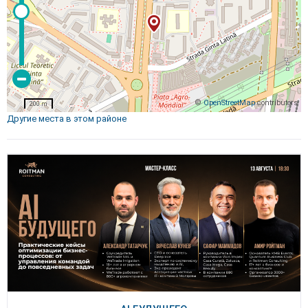
©
OpenStreetMap
contributors
200 m
Другие места в этом районе