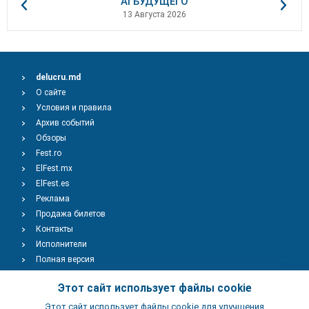
AI БУДУЩЕГО
13 Августа 2026
delucru.md
О сайте
Условия и правила
Архив событий
Обзоры
Fest.ro
ElFest.mx
ElFest.es
Реклама
Продажа билетов
Контакты
Исполнители
Полная версия
Copyright © 2009-2026
TENEREVENT
Этот сайт использует файлы cookie
Этот сайт использует файлы cookie для улучшения