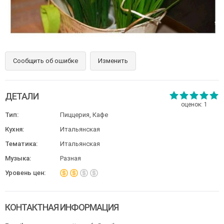
Сообщить об ошибке
Изменить
ДЕТАЛИ
оценок:
1
Тип:
Пиццерия, Кафе
Кухня:
Итальянская
Тематика:
Итальянская
Музыка:
Разная
Уровень цен:
КОНТАКТНАЯ ИНФОРМАЦИЯ