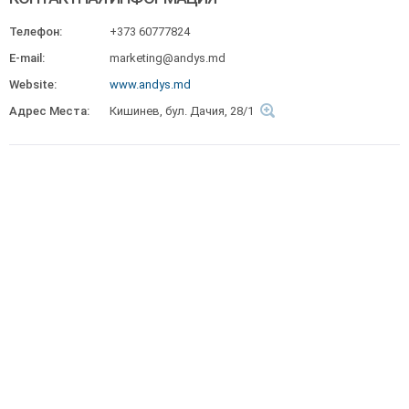
Телефон:
+373 60777824
E-mail:
marketing@andys.md
Website:
www.andys.md
Адрес Места:
Кишинев, бул. Дачия, 28/1