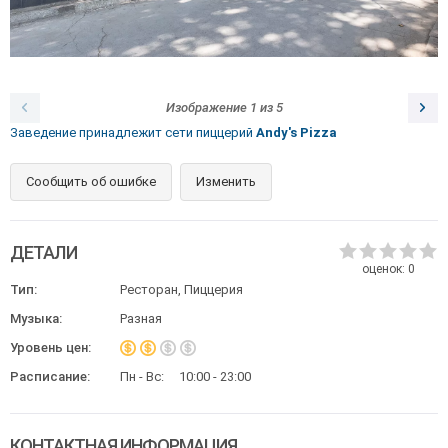
Изображение
1
из
5
Заведение принадлежит сети пиццерий
Andy's Pizza
Сообщить об ошибке
Изменить
ДЕТАЛИ
оценок:
0
Тип:
Ресторан, Пиццерия
Музыка:
Разная
Уровень цен:
Расписание:
Пн - Вс:
10:00 - 23:00
КОНТАКТНАЯ ИНФОРМАЦИЯ