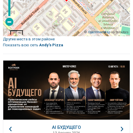
©
OpenStreetMap
contributors
200 m
Другие места в этом районе
Показать всю сеть
Andy's Pizza
AI БУДУЩЕГО