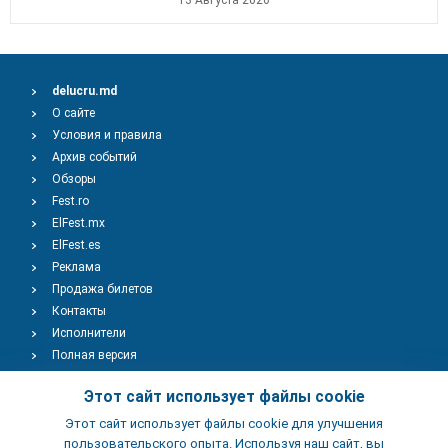
13 Августа 2026
delucru.md
О сайте
Условия и правила
Архив событий
Обзоры
Fest.ro
ElFest.mx
ElFest.es
Реклама
Продажа билетов
Контакты
Исполнители
Полная версия
Copyright © 2009-2026
TENEREVENT
Этот сайт использует файлы cookie
Этот сайт использует файлы cookie для улучшения
Добавить Событие
пользовательского опыта. Используя наш сайт, вы