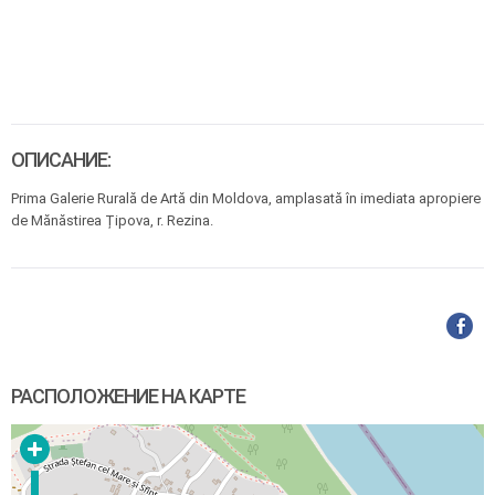
ОПИСАНИЕ:
Prima Galerie Rurală de Artă din Moldova, amplasată în imediata apropiere
de Mănăstirea Țipova, r. Rezina.
РАСПОЛОЖЕНИЕ НА КАРТЕ