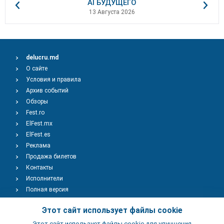
AI БУДУЩЕГО
13 Августа 2026
delucru.md
О сайте
Условия и правила
Архив событий
Обзоры
Fest.ro
ElFest.mx
ElFest.es
Реклама
Продажа билетов
Контакты
Исполнители
Полная версия
Copyright © 2009-2026
TENEREVENT
Этот сайт использует файлы cookie
Этот сайт использует файлы cookie для улучшения