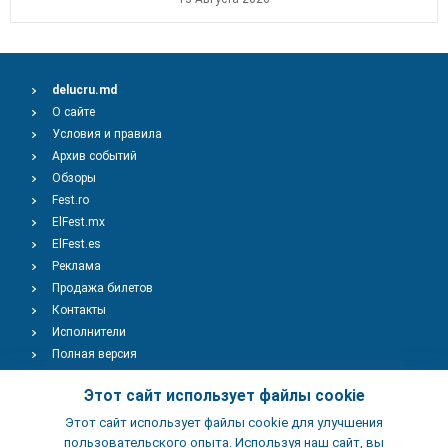
delucru.md
О сайте
Условия и правила
Архив событий
Обзоры
Fest.ro
ElFest.mx
ElFest.es
Реклама
Продажа билетов
Контакты
Исполнители
Полная версия
Copyright © 2009-2026
TENEREVENT
Этот сайт использует файлы cookie
Этот сайт использует файлы cookie для улучшения
Добавить Событие
пользовательского опыта. Используя наш сайт, вы