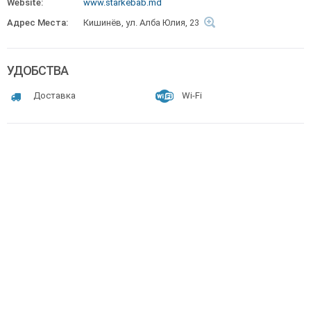
Website:
www.starkebab.md
Адрес Места:
Кишинёв, ул. Алба Юлия, 23
УДОБСТВА
Доставка
Wi-Fi