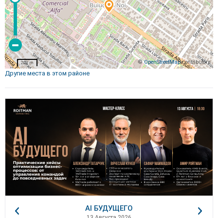
©
OpenStreetMap
contributors
200 m
Другие места в этом районе
AI БУДУЩЕГО
13 Августа 2026