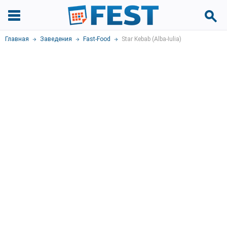
Главная
Заведения
Fast-Food
Star Kebab (Alba-Iulia)