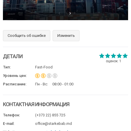
Сообщить об ошибке
Изменить
ДЕТАЛИ
оценок:
1
Тип:
Fast-Food
Уровень цен:
Расписание:
Пн - Вс:
08:00 - 01:00
КОНТАКТНАЯ ИНФОРМАЦИЯ
Телефон:
(+373 22) 855 725
E-mail:
office@starkebab.md