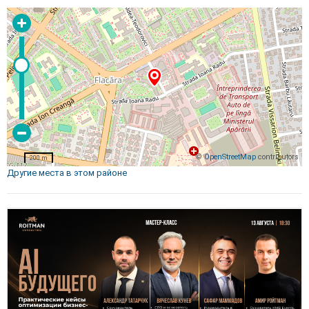
©
OpenStreetMap
contributors
200 m
Другие места в этом районе