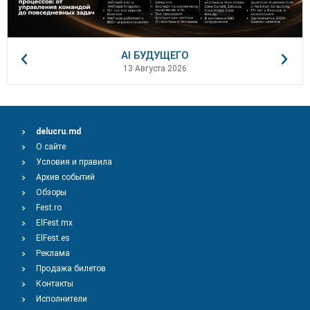
AI БУДУЩЕГО
13 Августа 2026
delucru.md
О сайте
Условия и правила
Архив событий
Обзоры
Fest.ro
ElFest.mx
ElFest.es
Реклама
Продажа билетов
Контакты
Исполнители