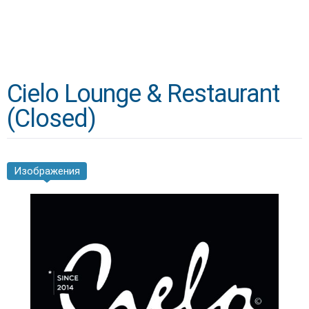
Cielo Lounge & Restaurant
(Closed)
Изображения