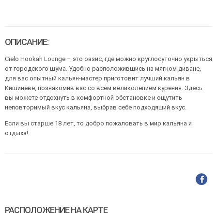
ОПИСАНИЕ:
Cielo Hookah Lounge – это оазис, где можно круглосуточно укрыться
от городского шума. Удобно расположившись на мягком диване,
для вас опытный кальян-мастер приготовит лучший кальян в
Кишиневе, познакомив вас со всем великолепием курения. Здесь
вы можете отдохнуть в комфортной обстановке и ощутить
неповторимый вкус кальяна, выбрав себе подходящий вкус.
Если вы старше 18 лет, то добро пожаловать в мир кальяна и
отдыха!
РАСПОЛОЖЕНИЕ НА КАРТЕ