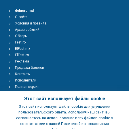
delucru.md
О сайте
Условия и правила
Архив событий
Обзоры
Fest.ro
ElFest.mx
ElFest.es
Реклама
Продажа билетов
Контакты
Исполнители
Полная версия
Copyright © 2009-2026
TENEREVENT
Этот сайт использует файлы cookie
Этот сайт использует файлы cookie для улучшения
Добавить Событие
пользовательского опыта. Используя наш сайт, вы
соглашаетесь на использование всех файлов cookie в
соответствии с нашей Политикой использования