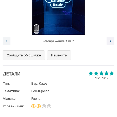
Изображение
1
из
7
Сообщить об ошибке
Изменить
ДЕТАЛИ
оценок:
2
Тип:
Бар, Кафе
Тематика:
Рок-н-ролл
Музыка:
Разная
Уровень цен: