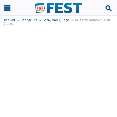
Главная
Заведения
Бары, Пабы
,
Кафе
Muzzette Karaoke & Cafe
(Closed)