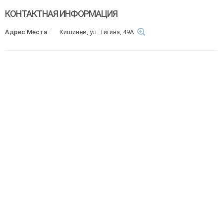
КОНТАКТНАЯ ИНФОРМАЦИЯ
Адрес Места:
Кишинев, ул. Тигина, 49A