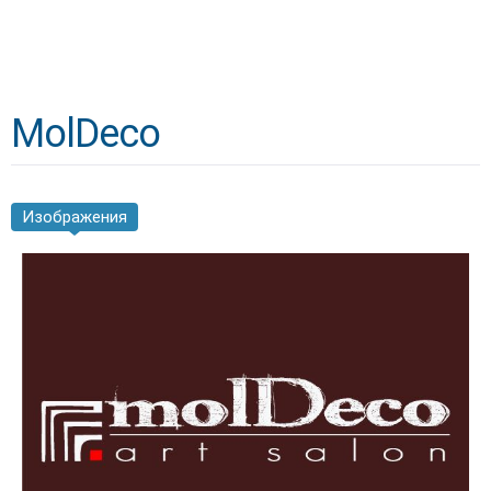
MolDeco
Изображения