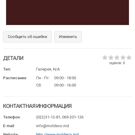
Сообщить об ошибке
Изменить
ДЕТАЛИ
оценок:
0
Тип:
Галерея, N/A
Расписание:
Пн - Пт:
09:00 - 18:00
Сб:
09:00 - 16:00
КОНТАКТНАЯ ИНФОРМАЦИЯ
Телефон:
(022)31-12-81; 069-201-126
E-mail:
info@moldeco.md
Website:
http://www.moldeco.md