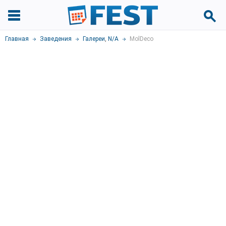
Главная
Заведения
Галереи
,
N/A
MolDeco