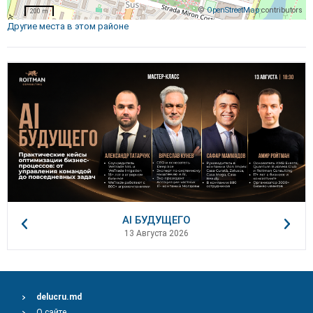
©
OpenStreetMap
contributors
200 m
Другие места в этом районе
AI БУДУЩЕГО
13 Августа 2026
delucru.md
О сайте