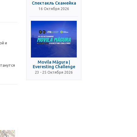
Спектакль Скамейка
16 Октября 2026
ой и
Movila Măgura |
станутся
Everesting Challenge
23 - 25 Октября 2026