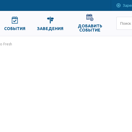
Заре
ДОБАВИТЬ
СОБЫТИЯ
ЗАВЕДЕНИЯ
СОБЫТИЕ
o Fresh