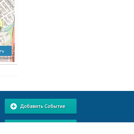
ть
tributors
Добавить Событие
Добавить Заведение