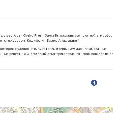
а, в
ресторан Greko Fresh
! Здесь Вы насладитесь приятной атмосфер
ся по адресу г. Кишинев, ул. Василе Александри 1.
 котором с удовольствием готовим и сервируем для Вас уникальные
нные рецепты и многолетний опыт приготовления наших поваров не о