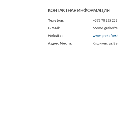
КОНТАКТНАЯ ИНФОРМАЦИЯ
Телефон:
+373 78 235 235
E-mail:
promo.grekofr
Website:
www.grekofres
Адрес Места:
Кишинев, ул. В