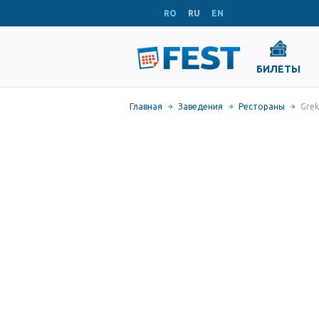
RO
RU
EN
БИЛЕТЫ
Главная
Заведения
Рестораны
Grek