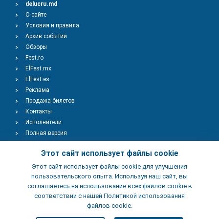
delucru.md
О сайте
Условия и правила
Архив событий
Обзоры
Fest.ro
ElFest.mx
ElFest.es
Реклама
Продажа билетов
Контакты
Исполнители
Полная версия
Copyright © 2009-2026
TENEREVENT
Этот сайт использует файлы cookie
Этот сайт использует файлы cookie для улучшения
Добавить Событие
пользовательского опыта. Используя наш сайт, вы
соглашаетесь на использование всех файлов cookie в
соответствии с нашей Политикой использования
Добавить Заведение
файлов cookie.