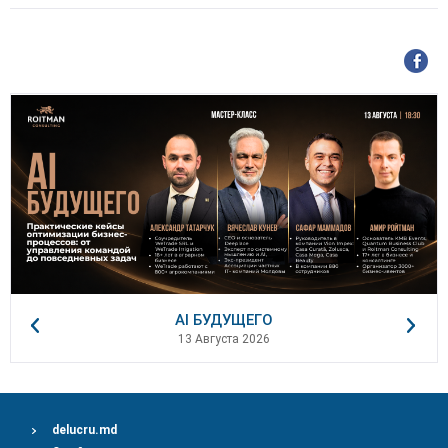
AI БУДУЩЕГО
13 Августа 2026
delucru.md