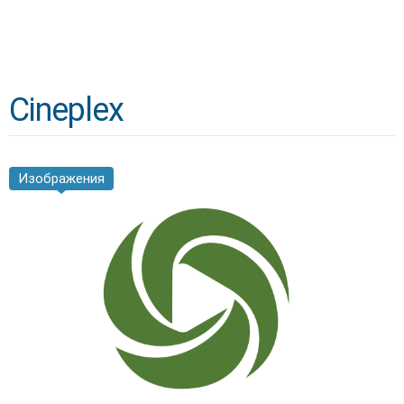
Cineplex
Изображения