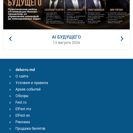
AI БУДУЩЕГО
13 Августа 2026
delucru.md
О сайте
Условия и правила
Архив событий
Обзоры
Fest.ro
ElFest.mx
ElFest.es
Реклама
Продажа билетов