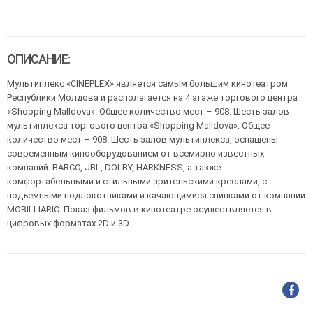
ОПИСАНИЕ:
Мультиплекс «CINEPLEX» является самым большим кинотеатром
Республики Молдова и располагается на 4 этаже торгового центра
«Shopping Malldova». Общее количество мест – 908. Шесть залов
мультиплекса торгового центра «Shopping Malldova». Общее
количество мест – 908. Шесть залов мультиплекса, оснащены
современным кинооборудованием от всемирно известных
компаний: BARCO, JBL, DOLBY, HARKNESS, а также
комфортабельными и стильными зрительскими креслами, с
подъемными подлокотниками и качающимися спинками от компании
MOBILLIARIO. Показ фильмов в кинотеатре осуществляется в
цифровых форматах 2D и 3D.