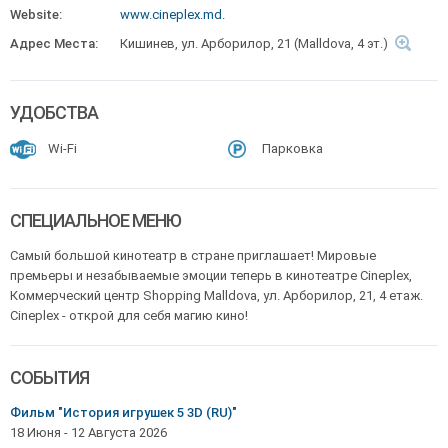
Website:
www.cineplex.md.
Адрес Места:
Кишинев, ул. Арборилор, 21 (Malldova, 4 эт.)
УДОБСТВА
Wi-Fi
Парковка
СПЕЦИАЛЬНОЕ МЕНЮ
Самый большой кинотеатр в стране приглашает! Мировые
премьеры и незабываемые эмоции теперь в кинотеатре Cineplex,
Коммерческий центр Shopping Malldova, ул. Арборилор, 21, 4 етаж.
Cineplex - открой для себя магию кино!
СОБЫТИЯ
Фильм "История игрушек 5 3D (RU)"
18 Июня
-
12 Августа 2026