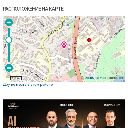
РАСПОЛОЖЕНИЕ НА КАРТЕ
©
OpenStreetMap
contributors
200 m
Другие места в этом районе