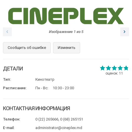
Изображение
1
из
5
Сообщить об ошибке
Изменить
ДЕТАЛИ
оценок:
11
Тип:
Кинотеатр
Расписание:
Пн - Вс:
10:30 - 23:00
КОНТАКТНАЯ ИНФОРМАЦИЯ
Телефон:
0 (22) 265666, 0 (68) 265151
E-mail:
administrator@cineplex.md