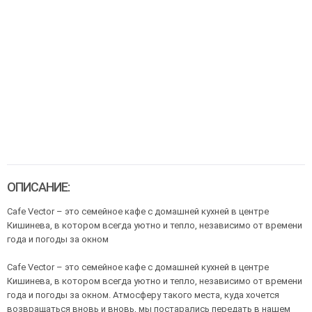
ОПИСАНИЕ:
Сafe Vector – это семейное кафе c домашней кухней в центре
Кишинева, в котором всегда уютно и тепло, независимо от времени
года и погоды за окном
Сafe Vector – это семейное кафе c домашней кухней в центре
Кишинева, в котором всегда уютно и тепло, независимо от времени
года и погоды за окном. Атмосферу так
ого места, куда хочется
возвращаться вновь и вновь, мы постарались передать в нашем