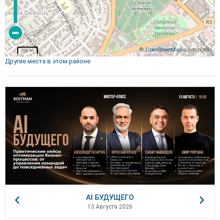
©
OpenStreetMap
contributors
200 m
Другие места в этом районе
AI БУДУЩЕГО
13 Августа 2026