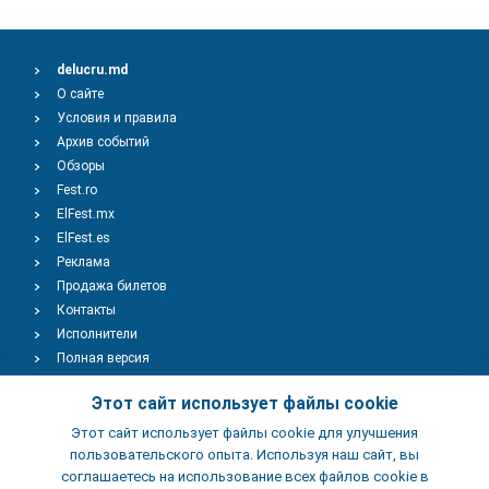
delucru.md
О сайте
Условия и правила
Архив событий
Обзоры
Fest.ro
ElFest.mx
ElFest.es
Реклама
Продажа билетов
Контакты
Исполнители
Полная версия
Copyright © 2009-2026
TENEREVENT
Этот сайт использует файлы cookie
Этот сайт использует файлы cookie для улучшения
Добавить Событие
пользовательского опыта. Используя наш сайт, вы
соглашаетесь на использование всех файлов cookie в