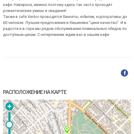
кафе. Наверное, именно поэтому здесь так часто проходят
романтические ужины и свидания!
Также в cafe Vector проводятся банкеты, юбилеи, корпоративы до
60 человек. Лучшее предложение в Кишиневе "цена-качество". И в
радости и в горе мы рядом обслуживание поминальных обедов по
доступным ценам. С нетерпением ждем вас в нашем кафе
РАСПОЛОЖЕНИЕ НА КАРТЕ