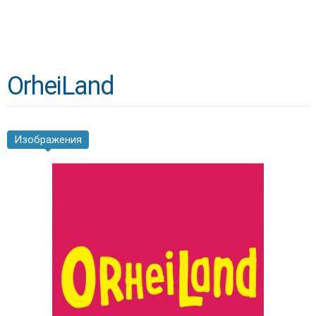
OrheiLand
Изображения