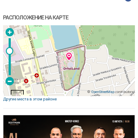
РАСПОЛОЖЕНИЕ НА КАРТЕ
©
OpenStreetMap
contributors
200 m
Другие места в этом районе