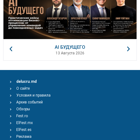
AI БУДУЩЕГО
13 Августа 2026
delucru.md
О сайте
Условия и правила
Архив событий
Обзоры
Fest.ro
ElFest.mx
ElFest.es
Реклама