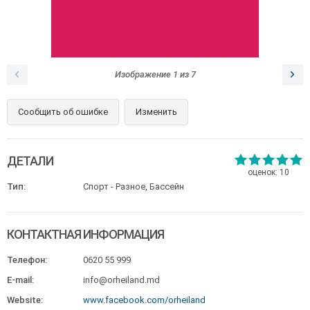
Изображение
1
из
7
Сообщить об ошибке
Изменить
ДЕТАЛИ
оценок:
10
Тип:
Спорт - Разное, Бассейн
КОНТАКТНАЯ ИНФОРМАЦИЯ
Телефон:
0620 55 999
E-mail:
info@orheiland.md
Website:
www.facebook.com/orheiland