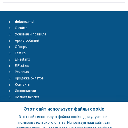
delucru.md
О сайте
Условия и правила
Архив событий
Обзоры
Fest.ro
ElFest.mx
ElFest.es
Реклама
Продажа билетов
Контакты
Исполнители
Полная версия
Copyright © 2009-2026
TENEREVENT
Этот сайт использует файлы cookie
Этот сайт использует файлы cookie для улучшения
Добавить Событие
пользовательского опыта. Используя наш сайт, вы