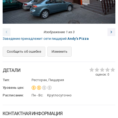
Изображение
1
из
3
Заведение принадлежит сети пиццерий
Andy's Pizza
Сообщить об ошибке
Изменить
ДЕТАЛИ
оценок:
0
Тип:
Ресторан, Пиццерия
Уровень цен:
Расписание:
Пн - Вс:
Круглосуточно
КОНТАКТНАЯ ИНФОРМАЦИЯ