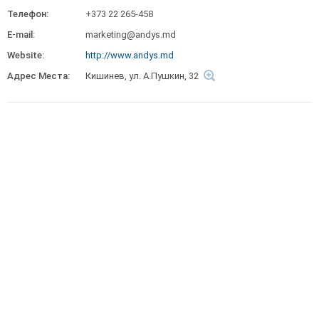
Телефон:
+373 22 265-458
E-mail:
marketing@andys.md
Website:
http://www.andys.md
Адрес Места:
Кишинев, ул. А.Пушкин, 32