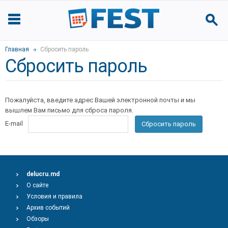
Главная
Сбросить пароль
Сбросить пароль
Пожалуйста, введите адрес Вашей электронной почты и мы
вышлем Вам письмо для сброса пароля.
E-mail
Сбросить пароль
delucru.md
О сайте
Условия и правила
Архив событий
Обзоры