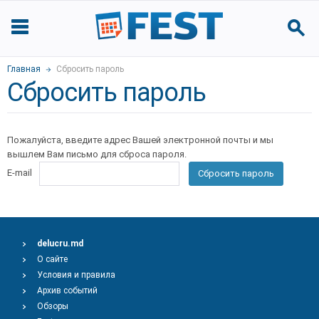
Главная
Сбросить пароль
Сбросить пароль
Пожалуйста, введите адрес Вашей электронной почты и мы
вышлем Вам письмо для сброса пароля.
E-mail
Сбросить пароль
delucru.md
О сайте
Условия и правила
Архив событий
Обзоры