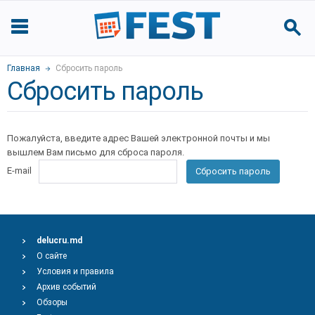
Главная
Сбросить пароль
Сбросить пароль
Пожалуйста, введите адрес Вашей электронной почты и мы
вышлем Вам письмо для сброса пароля.
E-mail
Сбросить пароль
delucru.md
О сайте
Условия и правила
Архив событий
Обзоры