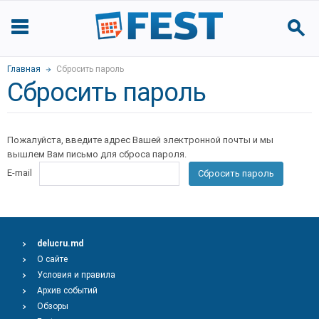
Главная
Сбросить пароль
Сбросить пароль
Пожалуйста, введите адрес Вашей электронной почты и мы
вышлем Вам письмо для сброса пароля.
E-mail
Сбросить пароль
delucru.md
О сайте
Условия и правила
Архив событий
Обзоры