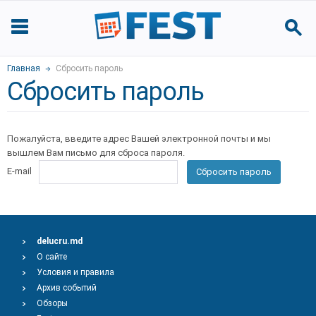
Главная
Сбросить пароль
Сбросить пароль
Пожалуйста, введите адрес Вашей электронной почты и мы
вышлем Вам письмо для сброса пароля.
E-mail
Сбросить пароль
delucru.md
О сайте
Условия и правила
Архив событий
Обзоры