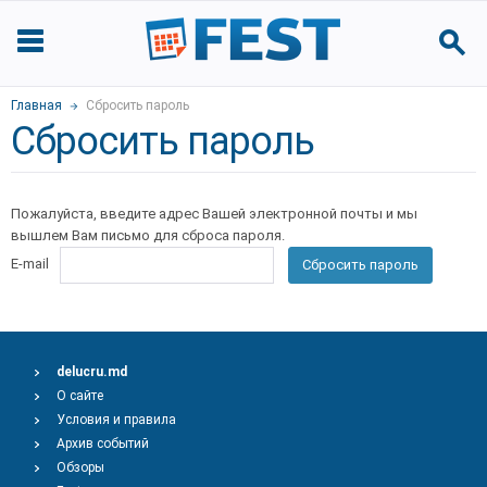
Главная
Сбросить пароль
Сбросить пароль
Пожалуйста, введите адрес Вашей электронной почты и мы
вышлем Вам письмо для сброса пароля.
E-mail
Сбросить пароль
delucru.md
О сайте
Условия и правила
Архив событий
Обзоры