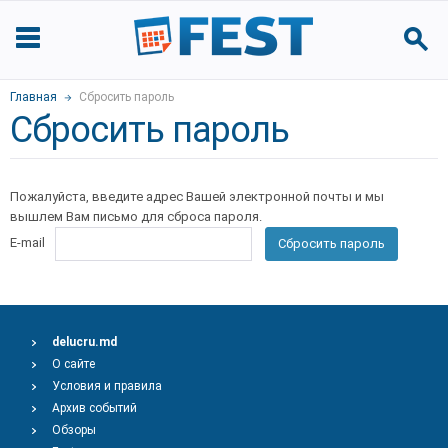
Главная
Сбросить пароль
Сбросить пароль
Пожалуйста, введите адрес Вашей электронной почты и мы
вышлем Вам письмо для сброса пароля.
E-mail
Сбросить пароль
delucru.md
О сайте
Условия и правила
Архив событий
Обзоры