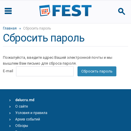
Главная
Сбросить пароль
Сбросить пароль
Пожалуйста, введите адрес Вашей электронной почты и мы
вышлем Вам письмо для сброса пароля.
E-mail
Сбросить пароль
delucru.md
О сайте
Условия и правила
Архив событий
Обзоры