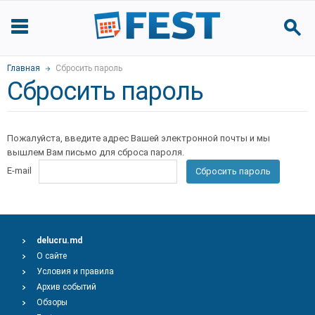
Главная
Сбросить пароль
Сбросить пароль
Пожалуйста, введите адрес Вашей электронной почты и мы
вышлем Вам письмо для сброса пароля.
E-mail
Сбросить пароль
delucru.md
О сайте
Условия и правила
Архив событий
Обзоры