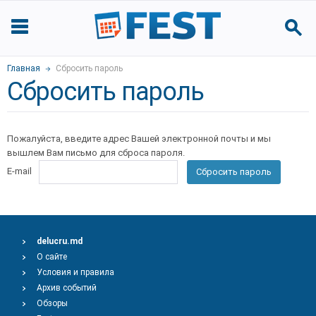
Главная
Сбросить пароль
Сбросить пароль
Пожалуйста, введите адрес Вашей электронной почты и мы
вышлем Вам письмо для сброса пароля.
E-mail
Сбросить пароль
delucru.md
О сайте
Условия и правила
Архив событий
Обзоры