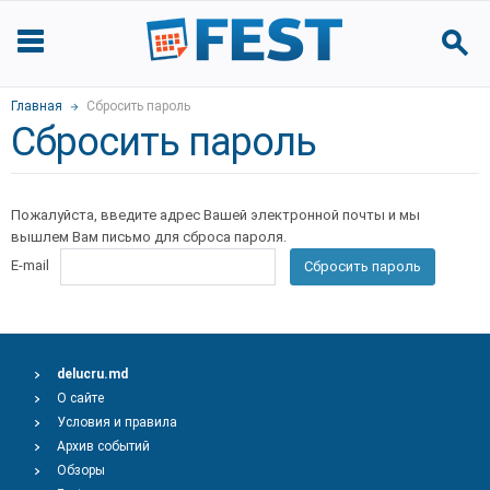
Главная
Сбросить пароль
Сбросить пароль
Пожалуйста, введите адрес Вашей электронной почты и мы
вышлем Вам письмо для сброса пароля.
E-mail
Сбросить пароль
delucru.md
О сайте
Условия и правила
Архив событий
Обзоры