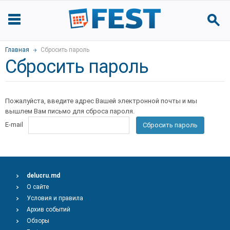
Главная
Сбросить пароль
Сбросить пароль
Пожалуйста, введите адрес Вашей электронной почты и мы
вышлем Вам письмо для сброса пароля.
E-mail
Сбросить пароль
delucru.md
О сайте
Условия и правила
Архив событий
Обзоры