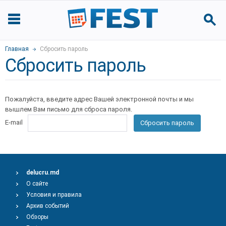
Главная
Сбросить пароль
Сбросить пароль
Пожалуйста, введите адрес Вашей электронной почты и мы
вышлем Вам письмо для сброса пароля.
E-mail
Сбросить пароль
delucru.md
О сайте
Условия и правила
Архив событий
Обзоры