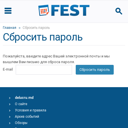
Главная
Сбросить пароль
Сбросить пароль
Пожалуйста, введите адрес Вашей электронной почты и мы
вышлем Вам письмо для сброса пароля.
E-mail
Сбросить пароль
delucru.md
О сайте
Условия и правила
Архив событий
Обзоры