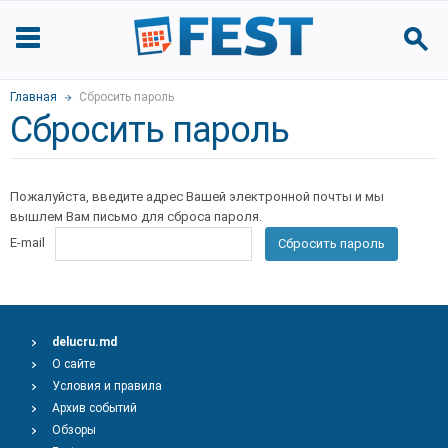
Главная
Сбросить пароль
Сбросить пароль
Пожалуйста, введите адрес Вашей электронной почты и мы
вышлем Вам письмо для сброса пароля.
E-mail
Сбросить пароль
delucru.md
О сайте
Условия и правила
Архив событий
Обзоры